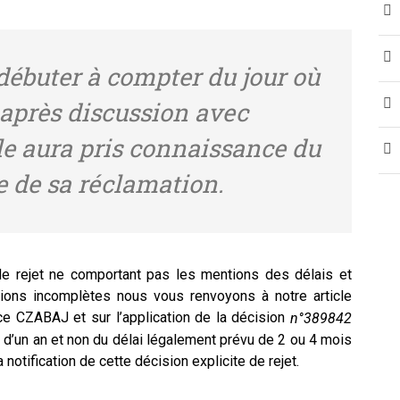
 débuter à compter du jour où
 après discussion avec
ale aura pris connaissance du
te de sa réclamation.
de rejet ne comportant pas les mentions des délais et
ions incomplètes nous vous renvoyons à notre article
nce CZABAJ et sur l’application de la décision
n°389842
e d’un an et non du délai légalement prévu de 2 ou 4 mois
 notification de cette décision explicite de rejet.