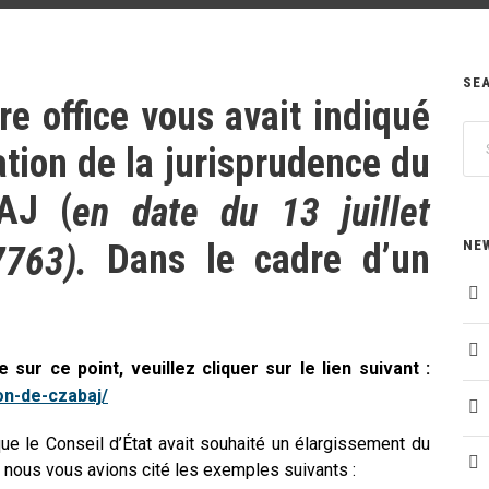
SE
re office vous avait indiqué
tion de la jurisprudence du
AJ (
en date du 13 juillet
Dans le cadre d’un
NE
7763).
 sur ce point, veuillez cliquer sur le lien suivant :
on-de-czabaj/
ue le Conseil d’État avait souhaité un élargissement du
t nous vous avions cité les exemples suivants :