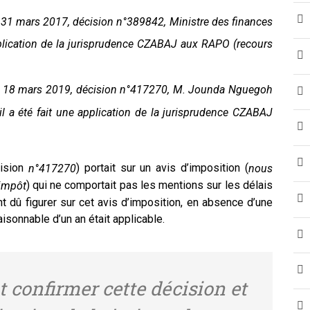
u 31 mars 2017, décision n°389842, Ministre des finances
application de la jurisprudence CZABAJ aux RAPO (recours
 du 18 mars 2019, décision n°417270, M. Jounda Nguegoh
il a été fait une application de la jurisprudence CZABAJ
cision
) portait sur un avis d’imposition (
n°417270
nous
) qui ne comportait pas les mentions sur les délais
’impôt
t dû figurer sur cet avis d’imposition, en absence d’une
raisonnable d’un an était applicable.
t confirmer cette décision et