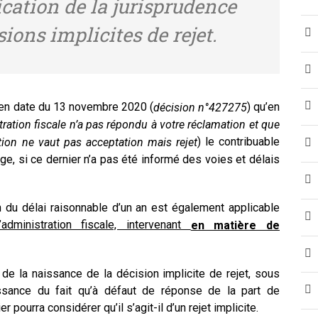
lication de la jurisprudence
ons implicites de rejet.
n en date du 13 novembre 2020 (
) qu’en
décision n°427275
ration fiscale n’a pas répondu à votre réclamation et que
) le contribuable
ation ne vaut pas acceptation mais rejet
juge, si ce dernier n’a pas été informé des voies et délais
on du délai raisonnable d’un an est également applicable
administration fiscale, intervenant
en matière de
de la naissance de la décision implicite de rejet, sous
issance du fait qu’à défaut de réponse de la part de
r pourra considérer qu’il s’agit-il d’un rejet implicite.