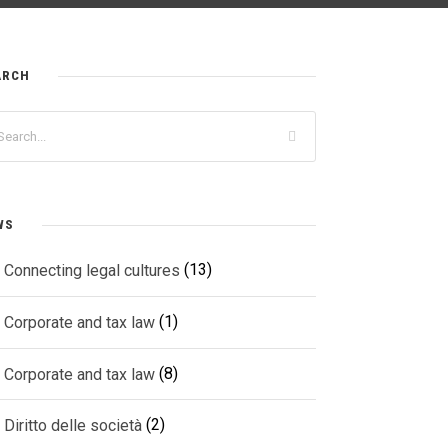
ARCH
WS
(13)
Connecting legal cultures
(1)
Corporate and tax law
(8)
Corporate and tax law
(2)
Diritto delle società