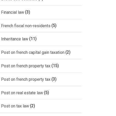
(3)
Financial law
(5)
French fiscal non-residents
(11)
Inheritance law
(2)
Post on french capital gain taxation
(15)
Post on french property tax
(3)
Post on french property tax
(5)
Post on real estate law
(2)
Post on tax law