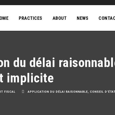
OME
PRACTICES
ABOUT
NEWS
CONTA
on du délai raisonnabl
t implicite
IT FISCAL
APPLICATION DU DÉLAI RAISONNABLE
,
CONSEIL D’ÉTA