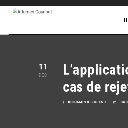
H
L’applicati
11
DEC
cas de reje
DRO
BENJAMIN KERGUENO