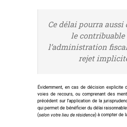
Ce délai pourra aussi
le contribuable
l’administration fisc
rejet implici
Évidemment, en cas de décision explicite 
voies de recours, ou comprenant des ment
précédent sur l’application de la jurisprude
qui permet de bénéficier du délai raisonnabl
(
) à compter de la
selon votre lieu de résidence