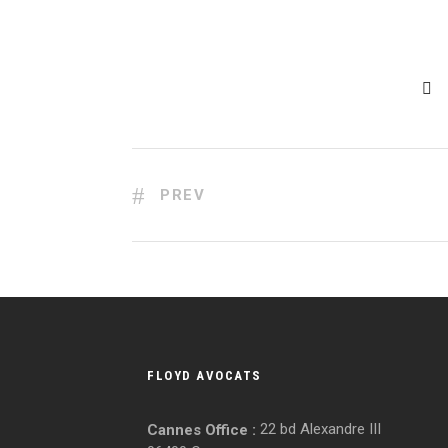
PREV
FLOYD AVOCATS
22 bd Alexandre III
Cannes Office :