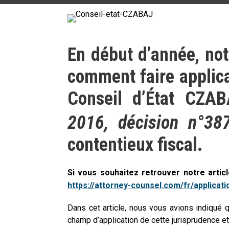
En début d’année, not
comment faire applica
Conseil d’État CZAB
2016, décision n°38
contentieux fiscal.
Si vous souhaitez retrouver notre article
https://attorney-counsel.com/fr/applicati
Dans cet article, nous vous avions indiqué q
champ d’application de cette jurisprudence e