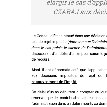
élargir le cas d’app
CZABAJ aux décisi
Le Conseil d’État a statué dans une décisio
cas de rejet implicite (
donc lorsque l’administ
dans le cas précis le silence de l’administr
disposerait d’un délai d’un an pour saisir le 
de recours.
Ainsi, il est désormais acté que l’applicati
aux décisions implicites de rejet de l’
recouvrement de l’impôt.
Ce délai d’un an débutera à compter du jour 
réserve que le contribuable ait eu conna
l’administration dans un délai imparti, ce dernie