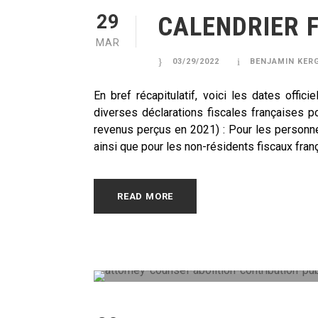
29
CALENDRIER F
MAR
03/29/2022
BENJAMIN KER
En bref récapitulatif, voici les dates offi
diverses déclarations fiscales françaises po
revenus perçus en 2021) : Pour les person
ainsi que pour les non-résidents fiscaux franç
READ MORE