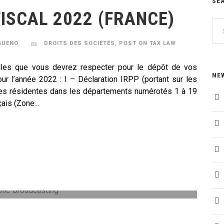
SE
ISCAL 2022 (FRANCE)
GUENO
DROITS DES SOCIÉTÉS
,
POST ON TAX LAW
cielles que vous devrez respecter pour le dépôt de vos
NE
ur l’année 2022 : I – Déclaration IRPP (portant sur les
nes résidentes dans les départements numérotés 1 à 19
ais (Zone...