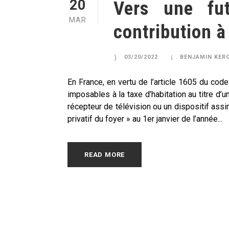
20
Vers une fut
MAR
contribution à
03/20/2022
BENJAMIN KER
En France, en vertu de l’article 1605 du co
imposables à la taxe d’habitation au titre d’u
récepteur de télévision ou un dispositif assi
privatif du foyer » au 1er janvier de l’année...
READ MORE