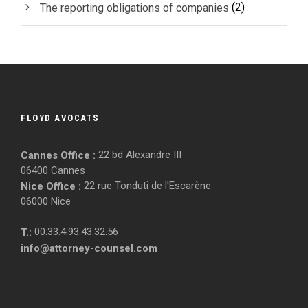
(2)
The reporting obligations of companies
FLOYD AVOCATS
22 bd Alexandre III
Cannes Office :
06400 Cannes
22 rue Tonduti de l'Escarène
Nice Office :
06000 Nice
00.33.4.93.43.32.56
T.:
info@attorney-counsel.com