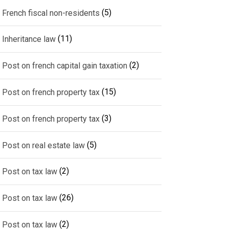
(5)
French fiscal non-residents
(11)
Inheritance law
(2)
Post on french capital gain taxation
(15)
Post on french property tax
(3)
Post on french property tax
(5)
Post on real estate law
(2)
Post on tax law
(26)
Post on tax law
(2)
Post on tax law