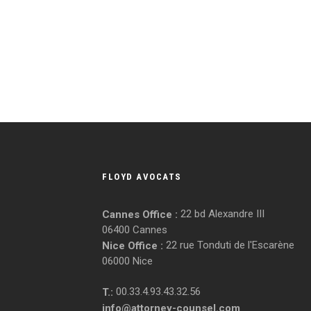
FLOYD AVOCATS
22 bd Alexandre III
Cannes Office :
06400 Cannes
22 rue Tonduti de l'Escarène
Nice Office :
06000 Nice
00.33.4.93.43.32.56
T.:
info@attorney-counsel.com