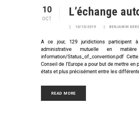
10
L’échange aut
OCT
10/10/2019
BENJAMIN KER
A ce jour, 129 juridictions participent à
administrative mutuelle en matière fi
information/Status_of_convention.pdf Cet
Conseil de l’Europe a pour but de mettre en 
états et plus précisément entre les différentes 
READ MORE