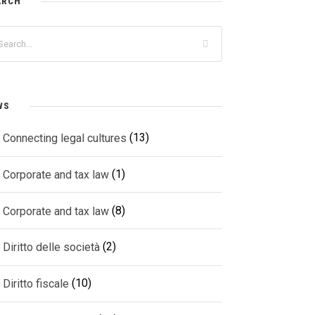
ARCH
WS
(13)
Connecting legal cultures
(1)
Corporate and tax law
(8)
Corporate and tax law
(2)
Diritto delle società
(10)
Diritto fiscale