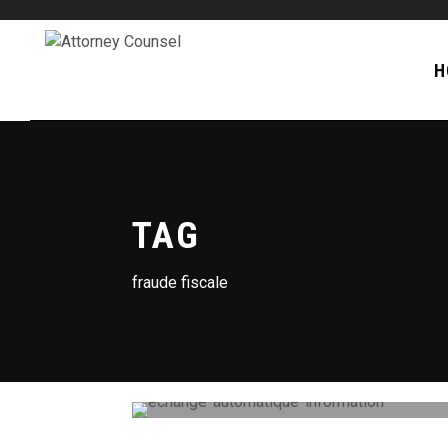
H
TAG
fraude fiscale